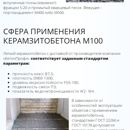
вспученные глины (керамзит)
фракции 5-20 и промытый кварцевый песок. Вяжущее –
портландцемент М400 либо М500.
СФЕРА ПРИМЕНЕНИЯ
КЕРАМЗИТОБЕТОНА М100
Легкий керамзитобетон с доставкой от производителя компании
«БетонПрофи»
соответствует заданным стандартом
параметрам:
прочность класс В7,5;
плотность D900-1300;
уровень морозостойкости F50-100;
подвижность смеси П3;
показатель водонепроницаемости W2- W4.
В зависимости от
особенностей эксплуатации
объектов с применением
керамзитобетона,
стандартами ГОСТ 22266 и
ГОСТ 10178 допускается