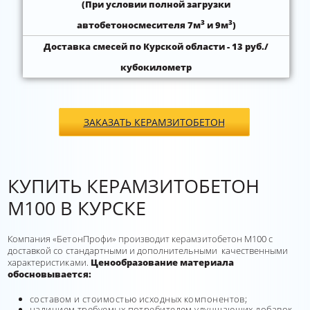
(При условии полной загрузки
3
3
автобетоносмесителя 7м
и 9м
)
Доставка смесей по Курской области - 13 руб./
кубокилометр
ЗАКАЗАТЬ КЕРАМЗИТОБЕТОН
КУПИТЬ КЕРАМЗИТОБЕТОН
М100 В КУРСКЕ
Компания «БетонПрофи» производит керамзитобетон М100 с
доставкой со стандартными и дополнительными качественными
характеристиками.
Ценообразование материала
обосновывается:
составом и стоимостью исходных компонентов;
наличием требуемых потребителем улучшающих добавок