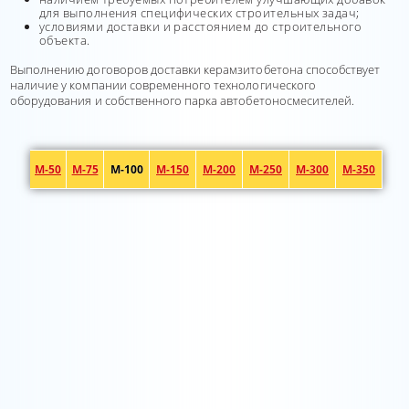
для выполнения специфических строительных задач;
условиями доставки и расстоянием до строительного
объекта.
Выполнению договоров доставки керамзитобетона способствует
наличие у компании современного технологического
оборудования и собственного парка автобетоносмесителей.
М-50
М-75
М-100
М-150
М-200
М-250
М-300
М-350