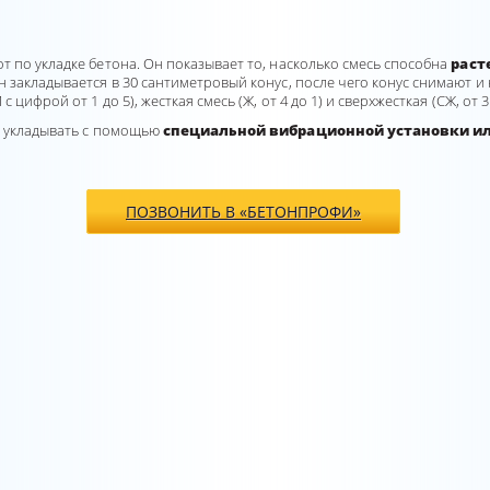
 по укладке бетона. Он показывает то, насколько смесь способна
раст
 закладывается в 30 сантиметровый конус, после чего конус снимают и
ифрой oт 1 до 5), жесткая смесь (Ж, от 4 до 1) и сверхжесткая (CЖ, от 3 
т укладывать с помощью
специальной вибрационной установки и
ПОЗВОНИТЬ В «БЕТОНПРОФИ»