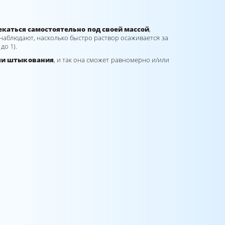
екаться самостоятельно под своей массой
,
 наблюдают, насколько быстро раствор осаживается за
до 1).
ли штыкования
, и так она сможет равномерно и/или